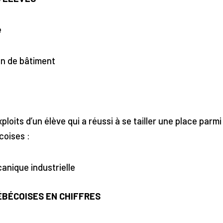
e
in de bâtiment
ploits d’un élève qui a réussi à se tailler une place parmi
coises :
anique industrielle
ÉBÉCOISES EN CHIFFRES