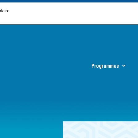
laire
Programmes