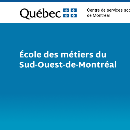
Centre de services sco
de Montréal