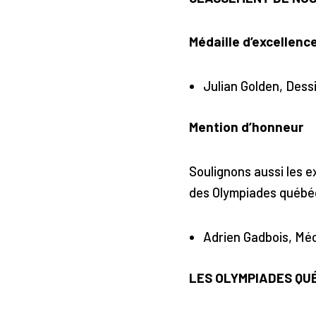
Médaille d’excellenc
Julian Golden, Dess
Mention d’honneur
Soulignons aussi les ex
des Olympiades québé
Adrien Gadbois, Méc
LES OLYMPIADES QU