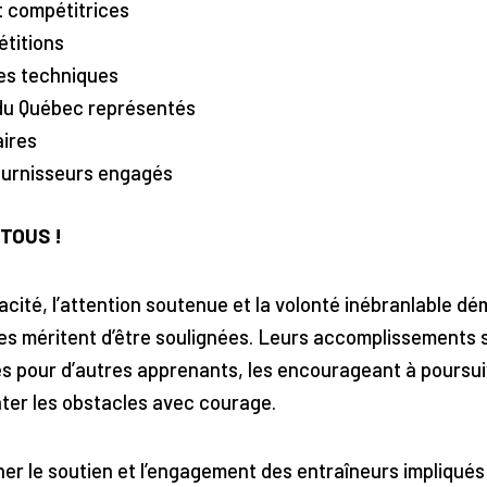
t compétitrices
étitions
ves techniques
 du Québec représentés
laires
ournisseurs engagés
TOUS !
cité, l’attention soutenue et la volonté inébranlable d
ves méritent d’être soulignées. Leurs accomplissements 
 pour d’autres apprenants, les encourageant à poursui
nter les obstacles avec courage.
er le soutien et l’engagement des entraîneurs impliqués