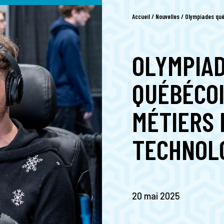
Accueil
/
Nouvelles
/
Olympiades qué
OLYMPIA
QUÉBÉCOI
MÉTIERS 
TECHNOLO
20 mai 2025