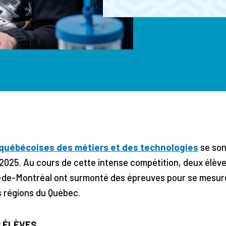
québécoises des métiers et des technologies
se son
2025. Au cours de cette intense compétition, deux élève
de-Montréal ont surmonté des épreuves pour se mesure
es régions du Québec.
 ÉLÈVES