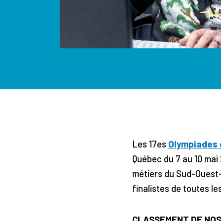
Les 17es
Olympiades 
Québec du 7 au 10 mai 
métiers du Sud-Ouest-
finalistes de toutes l
CLASSEMENT DE NOS