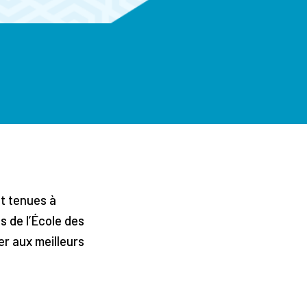
t tenues à
s de l’École des
r aux meilleurs