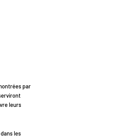
émontrées par
serviront
vre leurs
 dans les