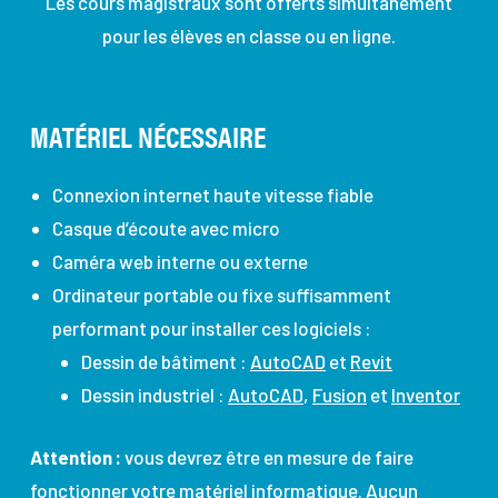
Les cours magistraux sont offerts
simultanément
pour les élèves en classe ou
en
ligne
.
MATÉRIEL NÉCESSAIRE
Connexion internet haute vitesse fiable
Casque d’écoute avec micro
Caméra web interne ou externe
Ordinateur portable ou fixe
suffisamment
performant pour installer ces logiciels :
Dessin de bâtiment :
AutoCAD
et
Revit
Dessin industriel :
AutoCAD
,
Fusion
et
Inventor
Attention :
vous devrez être en mesure de faire
fonctionner votre matériel informatique.
Aucun