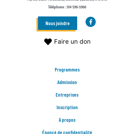
Téléphone : 514 596-5960
Nous joindre
Faire un don
Programmes
Admission
Entreprises
Inscription
À propos
Énoncé de confidentialité