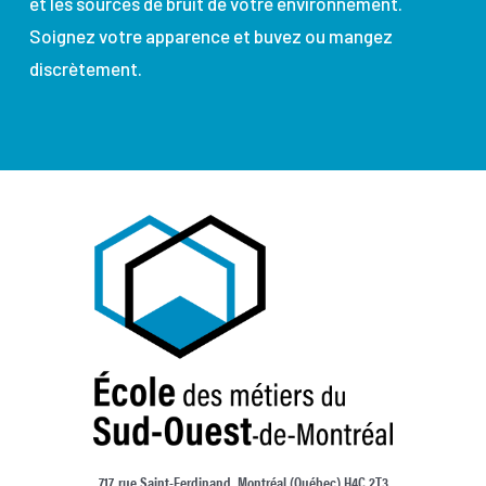
et les sources de bruit de votre environnement.
Soignez votre apparence et buvez ou mangez
discrètement.
717, rue Saint-Ferdinand, Montréal (Québec) H4C 2T3