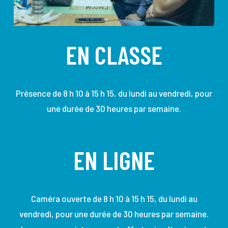
EN CLASSE
Présence
de 8
h
10 à 15
h
15, du lundi au vendredi, pour
une durée de 30 heures par semaine.
EN LIGNE
C
améra ouverte
de 8
h
10 à 15
h
15, du lundi au
vendredi, pour une durée de 30 heures par semaine.